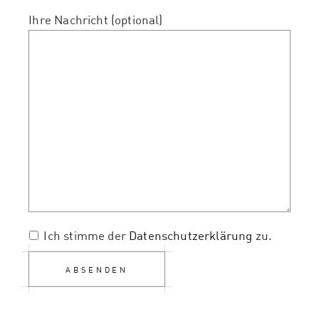
Ihre Nachricht (optional)
Bitte lasse dieses Feld leer.
Ich stimme der
Datenschutzerklärung
zu.
ABSENDEN