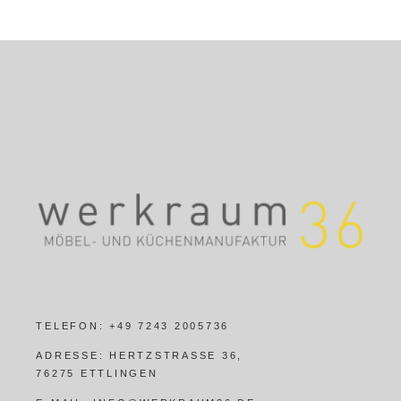
TELEFON:
+49 7243 2005736
ADRESSE:
HERTZSTRASSE 36,
76275 ETTLINGEN