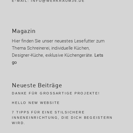
E-MAIL:
INFO@WERKRAUM36.DE
Magazin
Hier finden Sie unser neuestes Lesefutter zum
Thema Schreinerei, individuelle Küchen,
Designer-Küche, exklusive Küchengeräte.
Lets
go
Neueste Beiträge
DANKE FÜR GROSSARTIGE PROJEKTE!
HELLO NEW WEBSITE
7 TIPPS FÜR EINE STILSICHERE
INNENEINRICHTUNG, DIE DICH BEGEISTERN
WIRD.