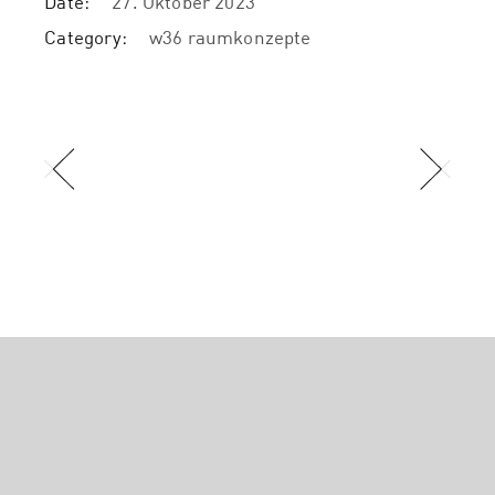
Date:
27. Oktober 2023
Category:
w36 raumkonzepte