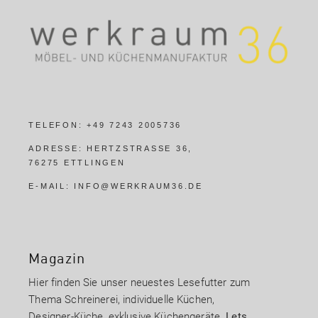
TELEFON:
+49 7243 2005736
ADRESSE:
HERTZSTRASSE 36,
76275 ETTLINGEN
E-MAIL:
INFO@WERKRAUM36.DE
Magazin
Hier finden Sie unser neuestes Lesefutter zum
Thema Schreinerei, individuelle Küchen,
Designer-Küche, exklusive Küchengeräte.
Lets