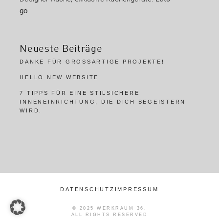
go
Neueste Beiträge
DANKE FÜR GROSSARTIGE PROJEKTE!
HELLO NEW WEBSITE
7 TIPPS FÜR EINE STILSICHERE
INNENEINRICHTUNG, DIE DICH BEGEISTERN
WIRD.
DATENSCHUTZ
IMPRESSUM
© 2025
WERKRAUM 36
,
ALL RIGHTS RESERVED