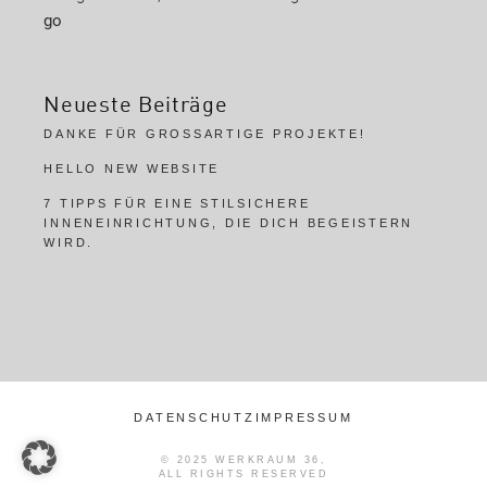
go
Neueste Beiträge
DANKE FÜR GROSSARTIGE PROJEKTE!
HELLO NEW WEBSITE
7 TIPPS FÜR EINE STILSICHERE
INNENEINRICHTUNG, DIE DICH BEGEISTERN
WIRD.
DATENSCHUTZ
IMPRESSUM
© 2025
WERKRAUM 36
,
ALL RIGHTS RESERVED