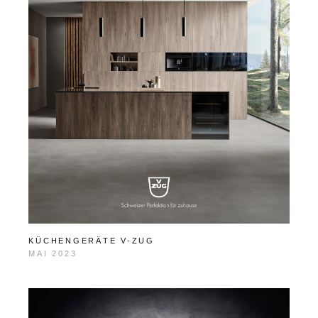
KÜCHENGERÄTE V-ZUG
MAI 2023