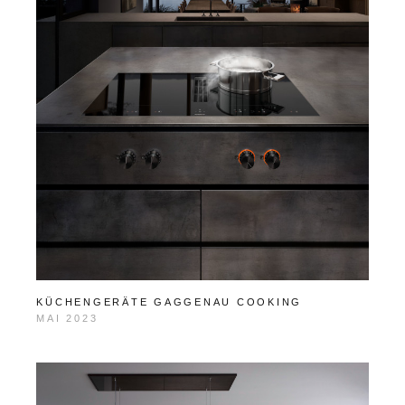
KÜCHENGERÄTE GAGGENAU COOKING
MAI 2023