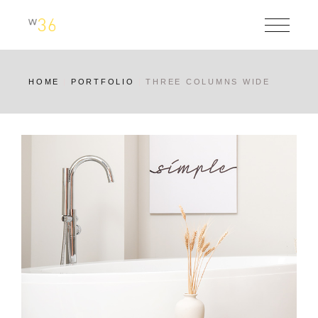
HOME
PORTFOLIO
THREE COLUMNS WIDE