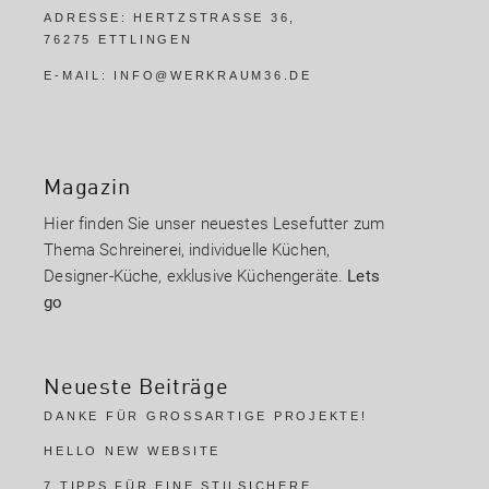
ADRESSE:
HERTZSTRASSE 36,
76275 ETTLINGEN
E-MAIL:
INFO@WERKRAUM36.DE
Magazin
Hier finden Sie unser neuestes Lesefutter zum
Thema Schreinerei, individuelle Küchen,
Designer-Küche, exklusive Küchengeräte.
Lets
go
Neueste Beiträge
DANKE FÜR GROSSARTIGE PROJEKTE!
HELLO NEW WEBSITE
7 TIPPS FÜR EINE STILSICHERE