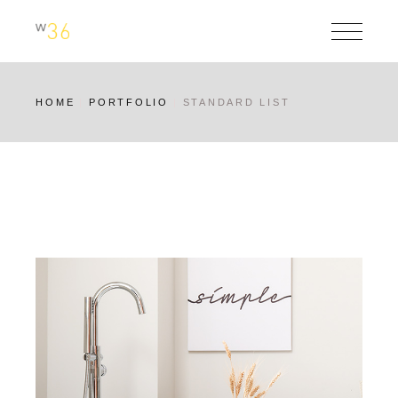
HOME
PORTFOLIO
STANDARD LIST