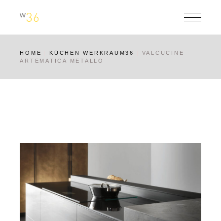
Skip
to
the
content
HOME
KÜCHEN WERKRAUM36
VALCUCINE
ARTEMATICA METALLO