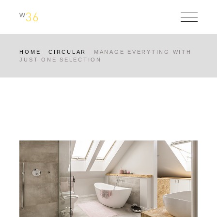
Skip
to
the
content
HOME
CIRCULAR
MANAGE EVERYTING WITH
JUST ONE SELECTION