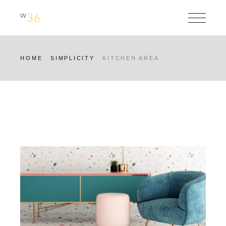
Skip
to
the
content
HOME
SIMPLICITY
KITCHEN AREA