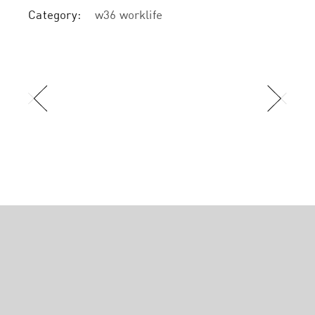
Category:
w36 worklife