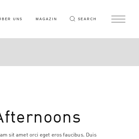
ÜBER UNS
MAGAZIN
SEARCH
Afternoons
iam sit amet orci eget eros faucibus. Duis