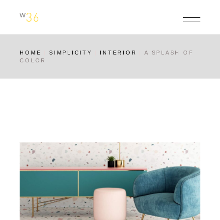
Skip
to
the
content
HOME
SIMPLICITY
INTERIOR
A SPLASH OF
COLOR