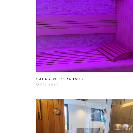
SAUNA WERKRAUM36
OKT. 2023