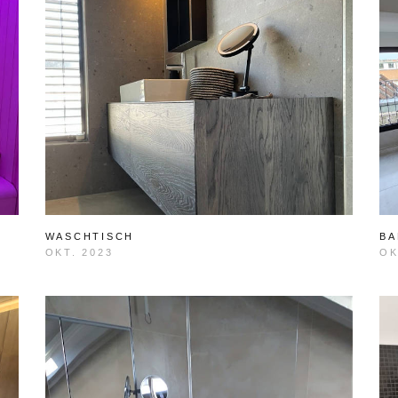
WASCHTISCH
BA
OKT. 2023
OK