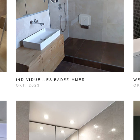
INDIVIDUELLES BADEZIMMER
WE
OKT. 2023
OK