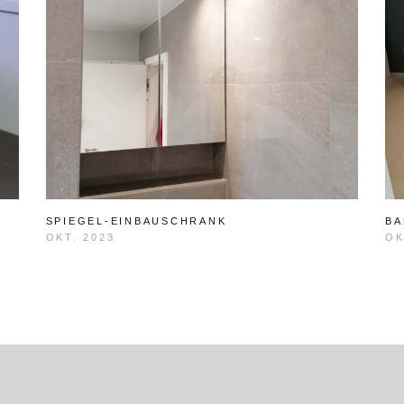
SPIEGEL-EINBAUSCHRANK
BA
OKT. 2023
OK