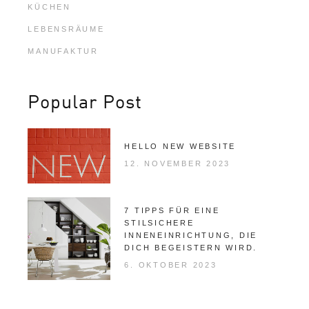
KÜCHEN
LEBENSRÄUME
MANUFAKTUR
Popular Post
HELLO NEW WEBSITE
12. NOVEMBER 2023
7 TIPPS FÜR EINE
STILSICHERE
INNENEINRICHTUNG, DIE
DICH BEGEISTERN WIRD.
6. OKTOBER 2023