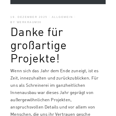
19. DEZEMBER 2025
ALLGEMEIN
BY
WERKRAUM36
Danke für
großartige
Projekte!
Wenn sich das Jahr dem Ende zuneigt, ist es
Zeit, innezuhalten und zurückzublicken. Für
uns als Schreinerei im ganzheitlichen
Innenausbau war dieses Jahr geprägt von
außergewöhnlichen Projekten,
anspruchsvollen Details und vor allem von
Menschen, die uns ihr Vertrauen gesche