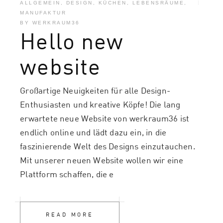
ALLGEMEIN
,
DESIGN
,
KÜCHEN
,
LEBENSRÄUME
,
MANUFAKTUR
BY
WERKRAUM36
Hello new
website
Großartige Neuigkeiten für alle Design-
Enthusiasten und kreative Köpfe! Die lang
erwartete neue Website von werkraum36 ist
endlich online und lädt dazu ein, in die
faszinierende Welt des Designs einzutauchen.
Mit unserer neuen Website wollen wir eine
Plattform schaffen, die e
READ MORE